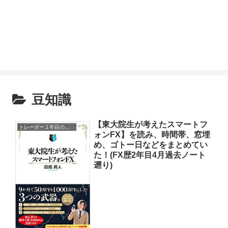
豆知識
【東大院生が考えたスマートフ
トレーダー２年目の手帳に書いてあることをまとめてみた
ォンFX】を読み、時間帯、窓埋
め、ゴトー日などをまとめてい
た！(FX歴2年目4月過去ノート
遡り)