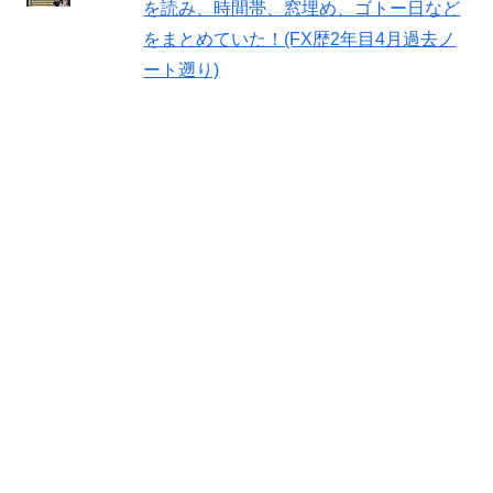
を読み、時間帯、窓埋め、ゴトー日など
をまとめていた！(FX歴2年目4月過去ノ
ート遡り)