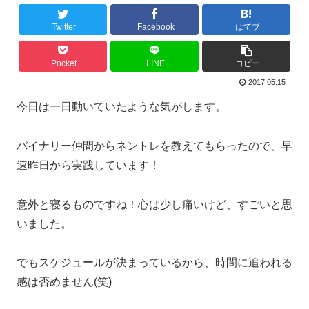
Twitter
Facebook
はてブ
Pocket
LINE
コピー
2017.05.15
今日は一日動いていたような気がします。
バイナリー仲間からネントレを教えてもらったので、早
速昨日から実践しています！
意外と寝るものですね！心は少し痛いけど、すごいと思
いました。
でもスケジュールが決まっているから、時間に追われる
感は否めません(笑)