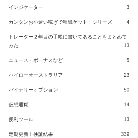
インジケーター
3
カンタンお小遣い稼ぎで種銭ゲット！シリーズ
4
トレーダー２年目の手帳に書いてあることをまとめて
みた
13
ニュース・ボーナスなど
5
ハイローオーストラリア
23
バイナリーオプション
50
仮想通貨
14
便利ツール
13
定期更新！検証結果
339