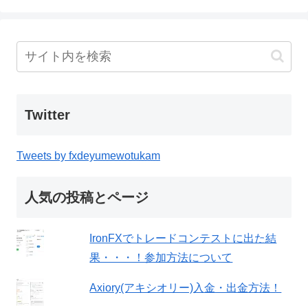
Twitter
Tweets by fxdeyumewotukam
人気の投稿とページ
IronFXでトレードコンテストに出た結
果・・・！参加方法について
Axiory(アキシオリー)入金・出金方法！