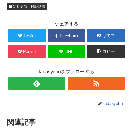
定期更新！検証結果
シェアする
Twitter
Facebook
はてブ
Pocket
LINE
コピー
tadasyuhuをフォローする
tadasyuhu
関連記事