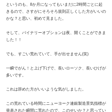
というのも、8か月になってもいまだに2時間ごとに起
きるので、さすがにそろそろ規則正しくした方がいいの
かな？と思い、初めて見ました。
そして、バイナリーオプションは夜、開くことができま
した！！
でも、すごい荒れていて、手が出せません(笑)
一瞬でがん！と上げ下げで、長いローソク、長いひげが
多いです。
これは辞めた方がいいような気がしました。
この荒れている時間にニューヨーク連銀製造景気指標が
発表された瞬間に荒れたので、このせいか？と思ってい