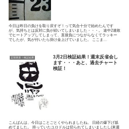
今日は昨日の負けを取り戻すぞ！って気合十分で始めたんです
が、気持ちとは反対に負が続いてしまいました・・・。 途中2連敗
でヒートアップしてしまって、直接負につながらなくてラッキー
でしたが、気が付いたら掛け金上げていました。 ここま...
3月2日検証結果！週末反省会し
定期更新！検証結果
ます・・・あと、過去チャート
検証！
こんばんは、今日はことごとくやられましたね。 日経の爆下げ舐
めてました。 持っていたユロドルは切られてしまいましたし(来週