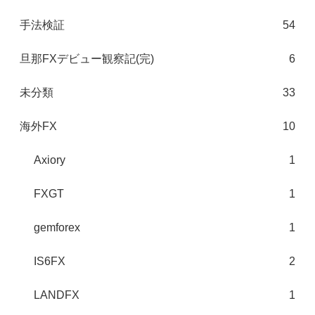
手法検証
54
旦那FXデビュー観察記(完)
6
未分類
33
海外FX
10
Axiory
1
FXGT
1
gemforex
1
IS6FX
2
LANDFX
1