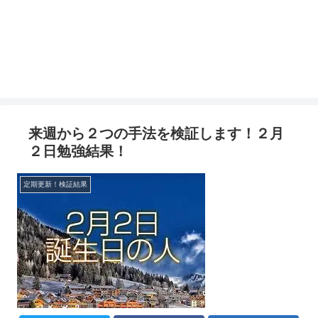
来週から２つの手法を検証します！２月
２日勉強結果！
定期更新！検証結果