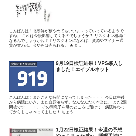
こんばんは！北朝鮮が核やめてもいいよ～っていっているようで
すね。 これは今後影響してくるのでしょうか？ リスクオン相場に
なるんでしょうかね？？リスクオンになれば、資源やマイナー通
貨が買われ、金や円は売られる。 ★ダ...
9月19日検証結果！VPS導入し
定期更新！検証結果
ました！エイブルネット
こんばんは！またこんな時間になってしまった・・・ 今日は午後
から病院にいき、まだ血尿治らず。なんなんだろ本当に。 また2週
間後です・・・。 その間息子を母のところに預けて、病院終わっ
てからもしゃべってました！ ちょう...
1月22日検証結果！今週の予想
定期更新！検証結果
やっちまった感w 睡眠手法に