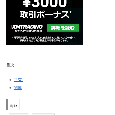
目次
共有:
関連
共有: