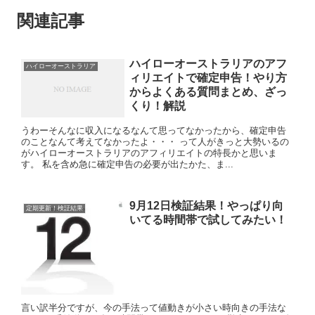
関連記事
ハイローオーストラリアのアフ
ハイローオーストラリア
ィリエイトで確定申告！やり方
からよくある質問まとめ、ざっ
くり！解説
うわーそんなに収入になるなんて思ってなかったから、確定申告
のことなんて考えてなかったよ・・・ って人がきっと大勢いるの
がハイローオーストラリアのアフィリエイトの特長かと思いま
す。 私を含め急に確定申告の必要が出たかた、ま...
9月12日検証結果！やっぱり向
定期更新！検証結果
いてる時間帯で試してみたい！
言い訳半分ですが、今の手法って値動きが小さい時向きの手法な