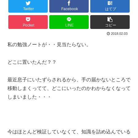
Twitter
Facebook
はてブ
Pocket
LINE
コピー
2018.02.03
私の勉強ノートが・・見当たらない。
どこに置いたんだ？？
最近息子にいたずらされるから、手の届かないところで
移動しまくってて、どこにいったのかわからなくなって
しまいました・・・
今はほとんど検証していなくて、知識を詰め込んでいる