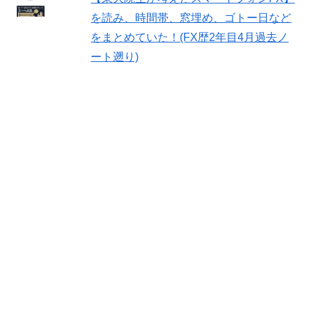
を読み、時間帯、窓埋め、ゴトー日など
をまとめていた！(FX歴2年目4月過去ノ
ート遡り)