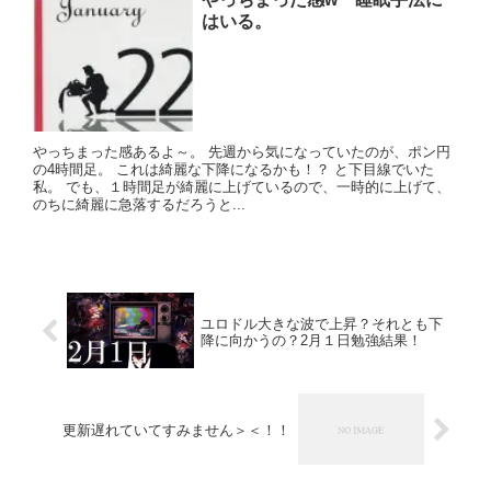
はいる。
やっちまった感あるよ～。 先週から気になっていたのが、ポン円
の4時間足。 これは綺麗な下降になるかも！？ と下目線でいた
私。 でも、１時間足が綺麗に上げているので、一時的に上げて、
のちに綺麗に急落するだろうと...
ユロドル大きな波で上昇？それとも下
降に向かうの？2月１日勉強結果！
更新遅れていてすみません＞＜！！