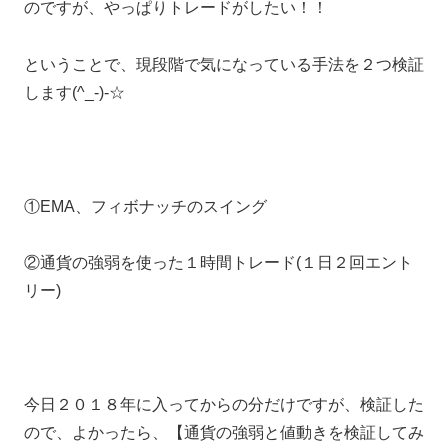
のですが、やっぱりトレードがしたい！！
ということで、現段階で気になっている手法を２つ検証
します(^_-)-☆
①EMA、フィボナッチのスイング
②通貨の強弱を使った１時間トレード(１日２回エント
リー)
今日２０１８年に入ってからの分だけですが、検証した
ので、よかったら、【通貨の強弱と値動きを検証してみ