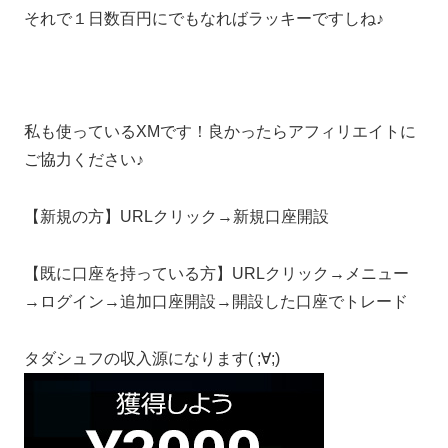
それで１日数百円にでもなればラッキーですしね♪
私も使っているXMです！良かったらアフィリエイトに
ご協力ください♪
【新規の方】URLクリック→新規口座開設
【既に口座を持っている方】URLクリック→メニュー
→ログイン→追加口座開設→開設した口座でトレード
タダシュフの収入源になります( ;∀;)