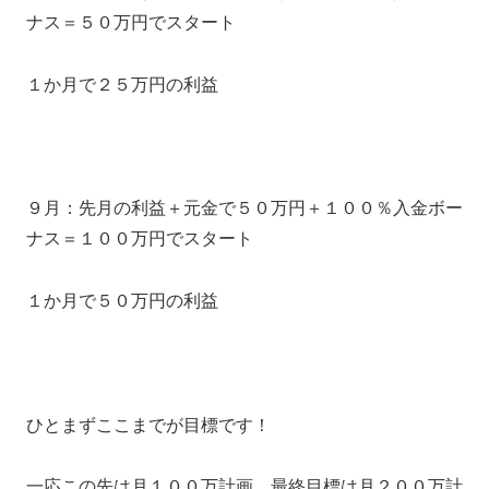
ナス＝５０万円でスタート
１か月で２５万円の利益
９月：先月の利益＋元金で５０万円＋１００％入金ボー
ナス＝１００万円でスタート
１か月で５０万円の利益
ひとまずここまでが目標です！
一応この先は月１００万計画、最終目標は月２００万計