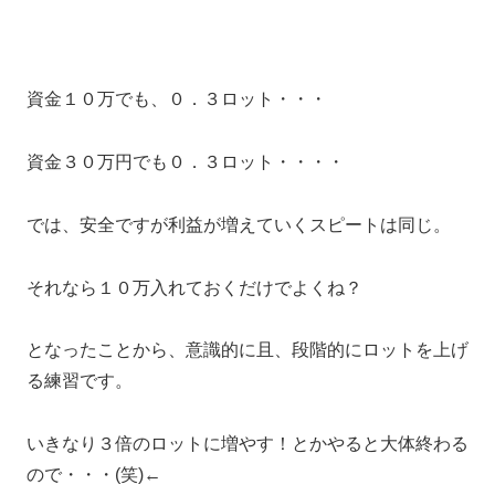
資金１０万でも、０．３ロット・・・
資金３０万円でも０．３ロット・・・・
では、安全ですが利益が増えていくスピートは同じ。
それなら１０万入れておくだけでよくね？
となったことから、意識的に且、段階的にロットを上げ
る練習です。
いきなり３倍のロットに増やす！とかやると大体終わる
ので・・・(笑)←