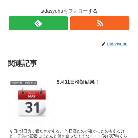
tadasyuhuをフォローする
tadasyuhu
関連記事
5月31日検証結果！
定期更新！検証結果
今日は1日良く寝たきがする。 昨日寝たのが遅かったのもあるけ
ど、子供の昼寝にほとんど付き合ったような・・・(笑) 夜7時くら