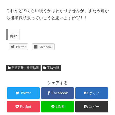
これがどのくらい続くかはわかりませんが、また今週か
ら後半戦頑張っていこうと思います(^^)/！！
共有:
Twitter
Facebook
定期更新！検証結果
手法検証
シェアする
Twitter
Facebook
はてブ
Pocket
LINE
コピー