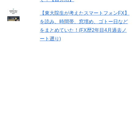
【東大院生が考えたスマートフォンFX】
を読み、時間帯、窓埋め、ゴトー日など
をまとめていた！(FX歴2年目4月過去ノ
ート遡り)