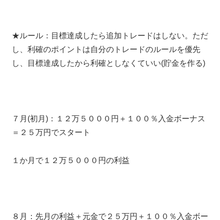
★ルール：目標達成したら追加トレードはしない。ただ
し、利確のポイントは自分のトレードのルールを優先
し、目標達成したから利確としなくていい(貯金を作る)
７月(初月)：１２万５０００円＋１００％入金ボーナス
＝２５万円でスタート
１か月で１２万５０００円の利益
８月：先月の利益＋元金で２５万円＋１００％入金ボー