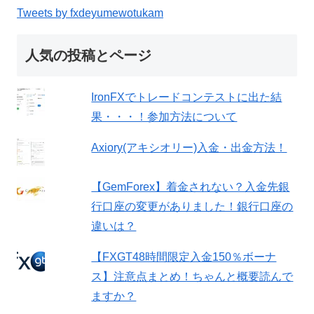
Tweets by fxdeyumewotukam
人気の投稿とページ
IronFXでトレードコンテストに出た結
果・・・！参加方法について
Axiory(アキシオリー)入金・出金方法！
【GemForex】着金されない？入金先銀
行口座の変更がありました！銀行口座の
違いは？
【FXGT48時間限定入金150％ボーナ
ス】注意点まとめ！ちゃんと概要読んで
ますか？