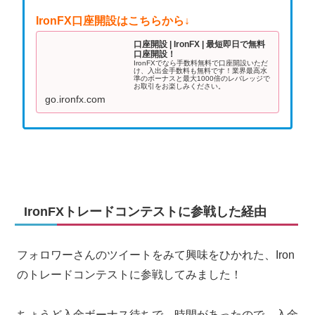
IronFX口座開設はこちらから↓
口座開設 | IronFX | 最短即日で無料
口座開設！
IronFXでなら手数料無料で口座開設いただ
け、入出金手数料も無料です！業界最高水
準のボーナスと最大1000倍のレバレッジで
お取引をお楽しみください。
go.ironfx.com
IronFXトレードコンテストに参戦した経由
フォロワーさんのツイートをみて興味をひかれた、Iron
のトレードコンテストに参戦してみました！
ちょうど入金ボーナス待ちで、時間があったので、入金