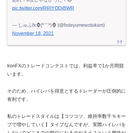
pic.twitter.com/RRIYODjBWR
— しゅふfx🦍(*ˊ˘ˋ*)🦍 (@fxdeyumewotukam)
November 18, 2021
IronFXのトレードコンテストでは、利益率で1か月間競
います。
そのため、ハイレバを得意とするトレーダーが圧倒的に
有利です。
私のトレードスタイルは【コツコツ、維持率数千％キー
プで増やしていく】タイプなんですが、実際ハイレバを
しないでどこまでの順位になるのだろう？という興味が