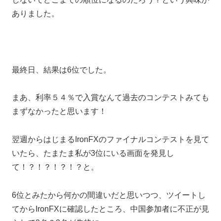
ありました。
最終日、結果は6位でした。
まあ、利率５４％で入賞なんて過去のコンテストみても
まずなかったと思います！
翌週からはじまるIronFXのファイナルコンテストを見て
いたら、たまたま私が3位にいる画面を発見し
て！？！？！？！？と。
6位とみたから何かの間違いだと思いつつ、ツイートし
てからIronFXに確認したところ、中国参加者に不正が見