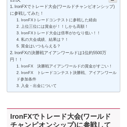
IronFXでトレード大会(ワールドチャンピオンシップ)
に参戦してみた！
IronFXトレードコンテストに参戦した経由
上位三位には賞金が！！しかも高額！
IronFXトレード大会は倍率がかなり低い！！
私の大会成績、結果は？！
賞金はいつもらえる？
IronFXの決勝戦アイアンワールドは1位約5500万
円！！
IronFX 決勝戦アイアンワールドの賞金がすごい！
IronFX トレードコンテスト決勝戦、アイアンワール
ド参加条件
入金・出金について
IronFXでトレード大会(ワールド
チャンピオンシップ)に参戦して