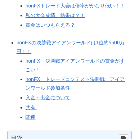
IronFXトレード大会は倍率がかなり低い！！
私の大会成績、結果は？！
賞金はいつもらえる？
IronFXの決勝戦アイアンワールドは1位約5500万
円！！
IronFX 決勝戦アイアンワールドの賞金がす
ごい！
IronFX トレードコンテスト決勝戦、アイア
ンワールド参加条件
入金・出金について
共有:
関連
目次