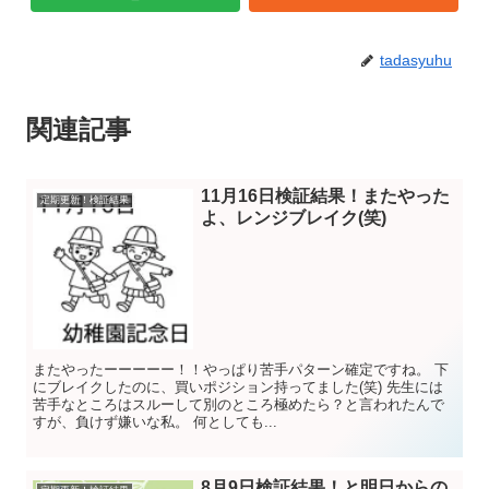
tadasyuhu
関連記事
11月16日検証結果！またやった
定期更新！検証結果
よ、レンジブレイク(笑)
またやったーーーーー！！やっぱり苦手パターン確定ですね。 下
にブレイクしたのに、買いポジション持ってました(笑) 先生には
苦手なところはスルーして別のところ極めたら？と言われたんで
すが、負けず嫌いな私。 何としても...
8月9日検証結果！と明日からの