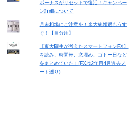
ボーナスがリセットで復活！キャンペー
ン詳細について
月末相場にご注意を！米大統領選もうす
ぐ！【自分用】
【東大院生が考えたスマートフォンFX】
を読み、時間帯、窓埋め、ゴトー日など
をまとめていた！(FX歴2年目4月過去ノ
ート遡り)