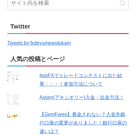
Twitter
Tweets by fxdeyumewotukam
人気の投稿とページ
IronFXでトレードコンテストに出た結
果・・・！参加方法について
Axiory(アキシオリー)入金・出金方法！
【GemForex】着金されない？入金先銀
行口座の変更がありました！銀行口座の
違いは？