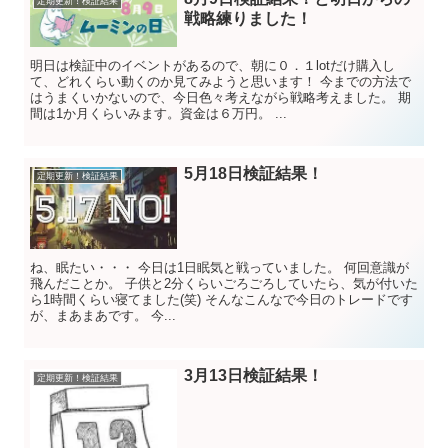
定期更新！検証結果
戦略練りました！
明日は検証中のイベントがあるので、朝に０．１lotだけ購入し
て、どれくらい動くのか見てみようと思います！ 今までの方法で
はうまくいかないので、今日色々考えながら戦略考えました。 期
間は1か月くらいみます。資金は６万円。 ...
5月18日検証結果！
定期更新！検証結果
ね、眠たい・・・ 今日は1日眠気と戦っていました。 何回意識が
飛んだことか。 子供と2分くらいごろごろしていたら、気が付いた
ら1時間くらい寝てました(笑) そんなこんなで今日のトレードです
が、まあまあです。 今...
3月13日検証結果！
定期更新！検証結果