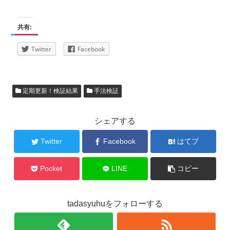
共有:
Twitter
Facebook
定期更新！検証結果
手法検証
シェアする
Twitter
Facebook
はてブ
Pocket
LINE
コピー
tadasyuhuをフォローする