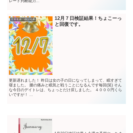
レード判断能力...
12月７日検証結果！ちょこーっ
定期更新！検証結果
と回復です。
更新遅れました！ 昨日は女の子の日になってしまって、眠すぎて
寝ました。 腰の痛みと眠気と戦うことになるんです毎回(笑) そん
な今日のデイトレは、ちょっとだけ戻しました。 ４０００円くら
いですが！ ...