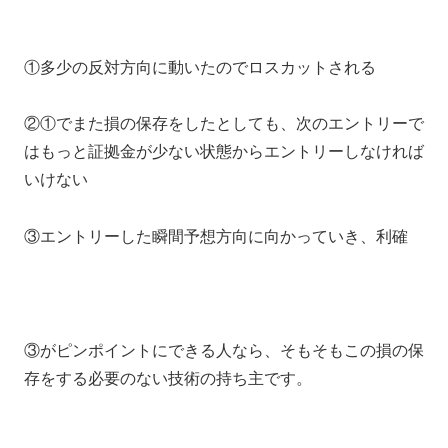
①多少の反対方向に動いたのでロスカットされる
②①でまた損の保存をしたとしても、次のエントリーで
はもっと証拠金が少ない状態からエントリーしなければ
いけない
③エントリーした瞬間予想方向に向かっていき、利確
③がピンポイントにできる人なら、そもそもこの損の保
存をする必要のない技術の持ち主です。