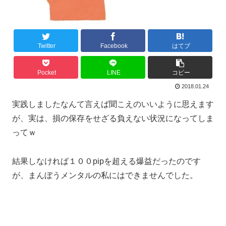
Twitter
Facebook
はてブ
Pocket
LINE
コピー
2018.01.24
実践しましたなんて言えば聞こえのいいように思えます
が、実は、損の保存をせざる負えない状況になってしま
ってｗ
結果しなければ１００pipを超える爆益だったのです
が、まんぼうメンタルの私にはできませんでした。