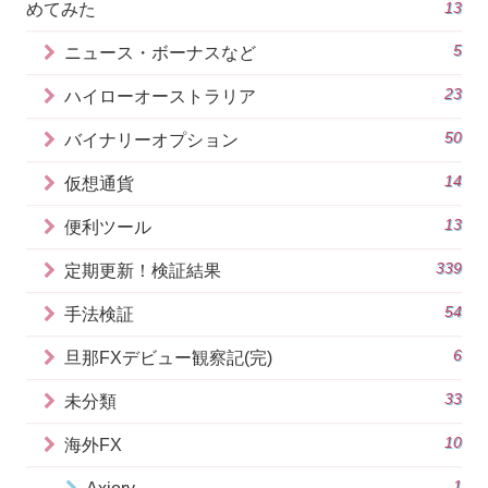
13
めてみた
5
ニュース・ボーナスなど
23
ハイローオーストラリア
50
バイナリーオプション
14
仮想通貨
13
便利ツール
339
定期更新！検証結果
54
手法検証
6
旦那FXデビュー観察記(完)
33
未分類
10
海外FX
1