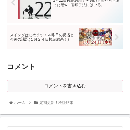
1月22日検証結果！今週の予想やっちま
った感w 睡眠手法にはいる。
スイングはじめます！＆昨日の反省と
今後の課題(１月２４日検証結果！)
コメント
コメントを書き込む
ホーム
定期更新！検証結果