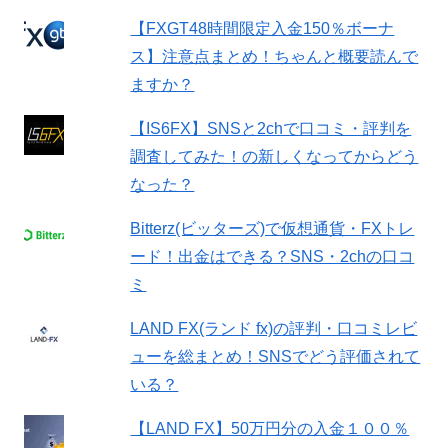
【FXGT48時間限定入金150％ボーナ
ス】注意点まとめ！ちゃんと概要読んで
ますか？
【IS6FX】SNSと2chで口コミ・評判を
調査してみた！の新しくなってからどう
なった？
Bitterz(ビッターズ)で仮想通貨・FXトレ
ード！出金はできる？SNS・2chの口コ
ミ
LAND FX(ランド fx)の評判・口コミレビ
ューを総まとめ！SNSでどう評価されて
いる？
【LAND FX】50万円分の入金１００％