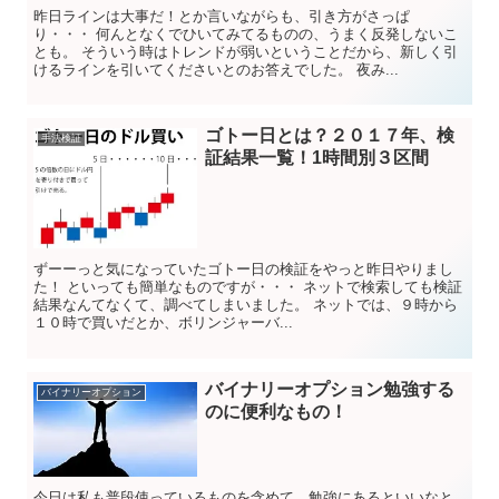
昨日ラインは大事だ！とか言いながらも、引き方がさっぱ
り・・・ 何んとなくでひいてみてるものの、うまく反発しないこ
とも。 そういう時はトレンドが弱いということだから、新しく引
けるラインを引いてくださいとのお答えでした。 夜み...
ゴトー日とは？２０１７年、検
手法検証
証結果一覧！1時間別３区間
ずーーっと気になっていたゴトー日の検証をやっと昨日やりまし
た！ といっても簡単なものですが・・・ ネットで検索しても検証
結果なんてなくて、調べてしまいました。 ネットでは、９時から
１０時で買いだとか、ボリンジャーバ...
バイナリーオプション勉強する
バイナリーオプション
のに便利なもの！
今日は私も普段使っているものを含めて、勉強にあるといいなと