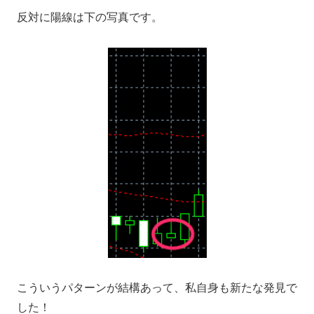
反対に陽線は下の写真です。
こういうパターンが結構あって、私自身も新たな発見で
した！