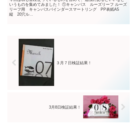
いうものを集めてみました！ ①キャンパス ルーズリーフ ルーズ
リーフ用 キャンパスバインダースマートリング PP表紙A5
縦 20穴ル...
３月７日検証結果！
3月8日検証結果！