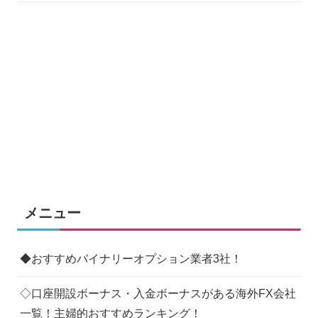
メニュー
◆おすすめバイナリーオプション業者3社！
◇口座開設ボーナス・入金ボーナスがある海外FX会社
一覧！主婦的おすすめランキング！