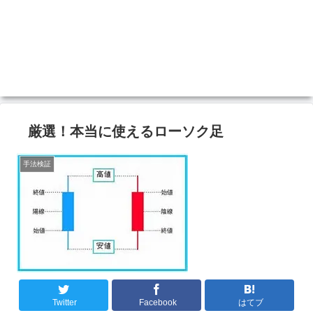
厳選！本当に使えるローソク足
手法検証
Twitter
Facebook
はてブ