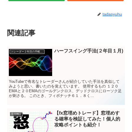
tadasyuhu
関連記事
ハーフスイング手法(２年目１月)
トレーダー２年目の手帳に書いてあることをまとめてみた
YouTubeで有名なトレーダーさんが紹介していた手法を真似して
みようと思い、書いたのを覚えています。 使用するもの １２０
EMAと２０EMAのゴールデンクロス、デッドクロスにローソク足
が刺さる。 このとき、フィボナッチ６１．８く...
【fx窓埋めトレード】窓埋めす
手法検証
る確率を検証してみた！個人的
攻略ポイントも紹介！