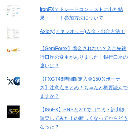
IronFXでトレードコンテストに出た結
果・・・！参加方法について
Axiory(アキシオリー)入金・出金方法！
【GemForex】着金されない？入金先銀
行口座の変更がありました！銀行口座の
違いは？
【FXGT48時間限定入金150％ボーナ
ス】注意点まとめ！ちゃんと概要読んで
ますか？
【IS6FX】SNSと2chで口コミ・評判を
調査してみた！の新しくなってからどう
なった？