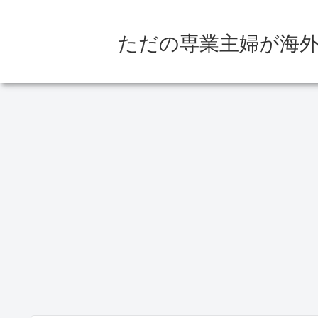
ただの専業主婦が海外