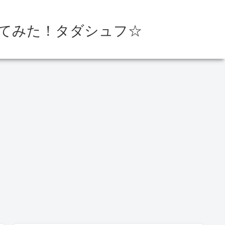
ってみた！タダシュフ☆