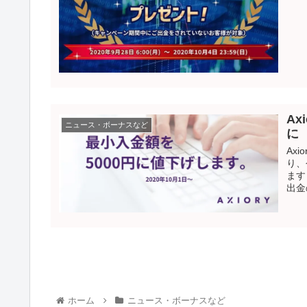
A
ニュース・ボーナスなど
に
Ax
り、
ます
出金
ホーム
ニュース・ボーナスなど