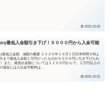
2020.10.02
xiory最低入金額引き下げ！５０００円から入金可能
iory最低入金額、減額の概要 ２０２０年１０月１日日本時間５時よ
今まで最低入金額１万円だったものが５０００円に引き下げられ
！ また、最低出金額については１１００円からで、２万円以上の
の場合には入出金手数料は...
2020.10.01