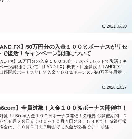
2021.05.20
LAND FX】50万円分の入金１００％ボーナスがリセ
トで復活！キャンペーン詳細について
AND FX】50万円分の入金１００％ボーナスがリセットで復活！キ
ペーン詳細について 【LAND FX】概要・口座開設！ LANDFX
口座開設ボーナスとして入金１００％ボーナスが50万円分用意...
2020.10.27
is6com】全員対象！入金１００％ボーナス開催中！
対象！is6com入金１００％ボーナス開催！の概要 ◇開催期間：２
０年９月２８日６：００～１０月４日２３：５９まで！ ※銀行振
場合は、１０月２日１５時までに入金が必要です！ ◇注...